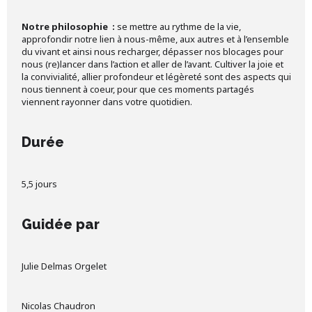
Notre philosophie :
se mettre au rythme de la vie,
approfondir notre lien à nous-même, aux autres et à l’ensemble
du vivant et ainsi nous recharger, dépasser nos blocages pour
nous (re)lancer dans l’action et aller de l’avant. Cultiver la joie et
la convivialité, allier profondeur et légèreté sont des aspects qui
nous tiennent à coeur, pour que ces moments partagés
viennent rayonner dans votre quotidien.
Durée
5,5 jours
Guidée par
Julie Delmas Orgelet
Nicolas Chaudron