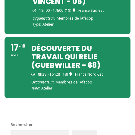
VINCENT - 05)
18h00 - 17h00
(18)
France Sud-Est
Organisateur:
Membres de l’Afecop
Type:
Atelier
17
18
DÉCOUVERTE DU
TRAVAIL QUI RELIE
OCT
(GUEBWILLER - 68)
8h28 - 16h28
(18)
France Nord-Est
Organisateur:
Membres de l’Afecop
Type:
Atelier
Rechercher