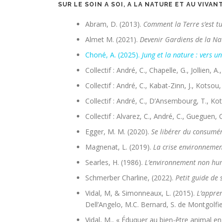
SUR LE SOIN A SOI, A LA NATURE
ET AU VIVAN
Abram, D. (2013).
Comment la Terre s’est t
Almet M. (2021).
Devenir Gardiens de la Nat
Choné, A. (2025).
Jung et la nature : vers u
Collectif : André, C., Chapelle, G., Jollien, A
Collectif : André, C., Kabat-Zinn, J., Kotsou, 
Collectif : André, C., D’Ansembourg, T., Kots
Collectif : Alvarez, C., André, C., Gueguen, C
Egger, M. M. (2020).
Se libérer du consumé
Magnenat, L. (2019).
La crise environnemen
Searles, H. (1986).
L’environnement non hu
Schmerber Charline, (2022).
Petit guide de
Vidal, M, & Simonneaux, L. (2015).
L’appre
Dell’Angelo, M.C. Bernard, S. de Montgolfie
Vidal, M., « Éduquer au bien-être animal en