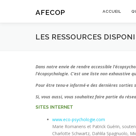
Aller
au
AFECOP
ACCUEIL
Q
contenu
LES RESSOURCES DISPON
Dans notre envie de rendre accessible l’écopsycho
l’écopsychologie. C’est une liste non exhaustive q
Pour être tenu·e informé·e des dernières sorties su
Si, vous aussi, vous souhaitez faire partie du rés
SITES INTERNET
www.eco-psychologie.com
Marie Romanens et Patrick Guérin, souten
Charlotte Schwartz, Dahlila Spagnuolo, Mic