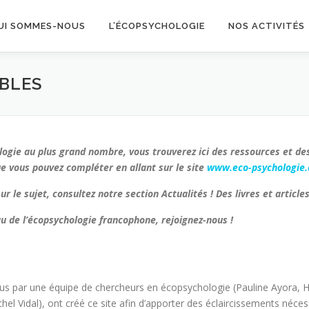
UI SOMMES-NOUS
L’ÉCOPSYCHOLOGIE
NOS ACTIVITÉS
IBLES
logie au plus grand nombre, vous trouverez ici des ressources et de
ue vous pouvez compléter en allant sur le site
www.eco-psychologie
r le sujet, consultez notre section Actualités ! Des livres et articl
eau de l’écopsychologie francophone, rejoignez-nous !
us par une équipe de chercheurs en écopsychologie (Pauline Ayora, H
hel Vidal), ont créé ce site afin d’apporter des éclaircissements néc