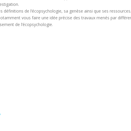
estigation.
les définitions de l’écopsychologie, sa genèse ainsi que ses ressourc
notamment vous faire une idée précise des travaux menés par différen
issement de l’écopsychologie.
/