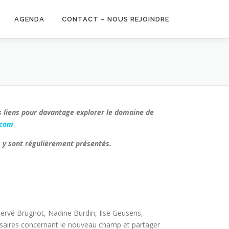
AGENDA
CONTACT – NOUS REJOINDRE
s liens pour davantage explorer le domaine de
.com
.
es y sont régulièrement présentés.
ervé Brugnot, Nadine Burdin, Ilse Geusens,
essaires concernant le nouveau champ et partager