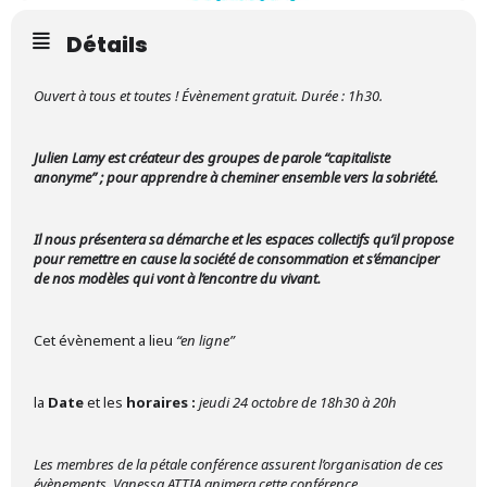
Détails
Ouvert à tous et toutes ! Évènement gratuit. Durée : 1h30.
Julien Lamy est créateur des groupes de parole “capitaliste
anonyme” ; pour apprendre à cheminer ensemble vers la sobriété.
Il nous présentera sa démarche et les espaces collectifs qu’il propose
pour remettre en cause la société de consommation et s’émanciper
de nos modèles qui vont à l’encontre du vivant.
Cet évènement a lieu
“en ligne”
la
Date
et les
horaires :
jeudi 24 octobre de 18h30 à 20h
Les membres de la pétale conférence assurent l’organisation de ces
évènements, Vanessa ATTIA animera cette conférence.