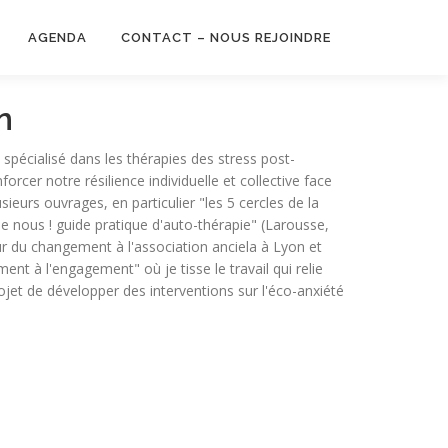
AGENDA
CONTACT – NOUS REJOINDRE
n
spécialisé dans les thérapies des stress post-
rcer notre résilience individuelle et collective face
usieurs ouvrages, en particulier "les 5 cercles de la
de nous ! guide pratique d'auto-thérapie" (Larousse,
 du changement à l'association anciela à Lyon et
nt à l'engagement" où je tisse le travail qui relie
jet de développer des interventions sur l'éco-anxiété