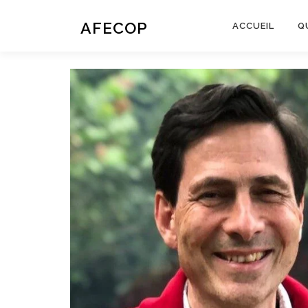
Aller
au
AFECOP
ACCUEIL
Q
contenu