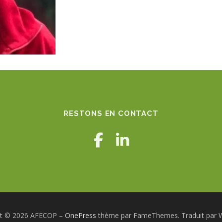
RESTONS EN CONTACT
ht © 2026 AFECOP
–
OnePress
thème par FameThemes. Traduit par W