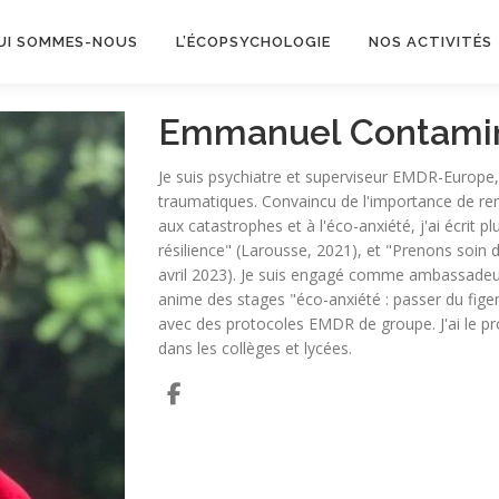
UI SOMMES-NOUS
L’ÉCOPSYCHOLOGIE
NOS ACTIVITÉS
Emmanuel Contami
Je suis psychiatre et superviseur EMDR-Europe, 
traumatiques. Convaincu de l'importance de renfo
aux catastrophes et à l'éco-anxiété, j'ai écrit pl
résilience" (Larousse, 2021), et "Prenons soin 
avril 2023). Je suis engagé comme ambassadeur
anime des stages "éco-anxiété : passer du figeme
avec des protocoles EMDR de groupe. J'ai le pro
dans les collèges et lycées.