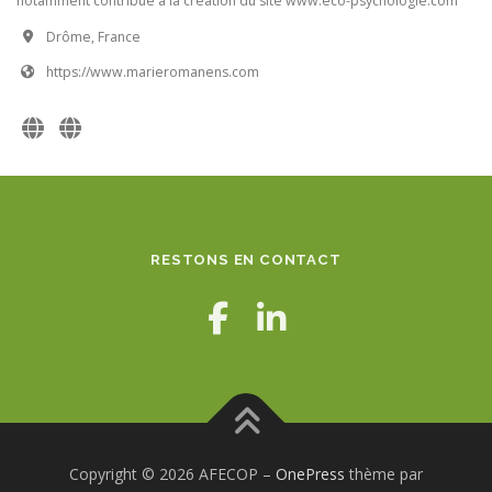
notamment contribué à la création du site www.eco-psychologie.com
Drôme, France
https://www.marieromanens.com
RESTONS EN CONTACT
Copyright © 2026 AFECOP
–
OnePress
thème par