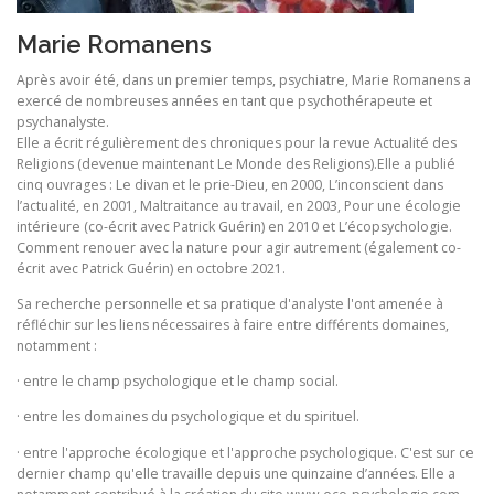
Marie Romanens
Après avoir été, dans un premier temps, psychiatre, Marie Romanens a
exercé de nombreuses années en tant que psychothérapeute et
psychanalyste.
Elle a écrit régulièrement des chroniques pour la revue Actualité des
Religions (devenue maintenant Le Monde des Religions).Elle a publié
cinq ouvrages : Le divan et le prie-Dieu, en 2000, L’inconscient dans
l’actualité, en 2001, Maltraitance au travail, en 2003, Pour une écologie
intérieure (co-écrit avec Patrick Guérin) en 2010 et L’écopsychologie.
Comment renouer avec la nature pour agir autrement (également co-
écrit avec Patrick Guérin) en octobre 2021.
Sa recherche personnelle et sa pratique d'analyste l'ont amenée à
réfléchir sur les liens nécessaires à faire entre différents domaines,
notamment :
· entre le champ psychologique et le champ social.
· entre les domaines du psychologique et du spirituel.
· entre l'approche écologique et l'approche psychologique. C'est sur ce
dernier champ qu'elle travaille depuis une quinzaine d’années. Elle a