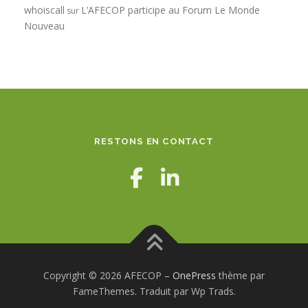
whoiscall
L’AFECOP participe au Forum Le Monde
sur
Nouveau
RESTONS EN CONTACT
Copyright © 2026 AFECOP
–
OnePress
thème par
FameThemes. Traduit par Wp Trads.