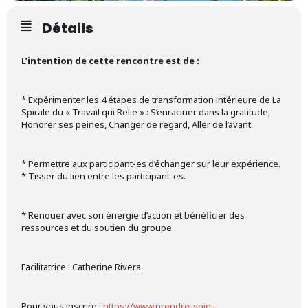
Détails
L’intention de cette rencontre est de :
* Expérimenter les 4 étapes de transformation intérieure de La
Spirale du « Travail qui Relie » : S’enraciner dans la gratitude,
Honorer ses peines, Changer de regard, Aller de l’avant
* Permettre aux participant-es d’échanger sur leur expérience.
* Tisser du lien entre les participant-es.
* Renouer avec son énergie d’action et bénéficier des
ressources et du soutien du groupe
Facilitatrice : Catherine Rivera
Pour vous inscrire :
https://www.prendre-soin-