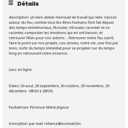
Détails
description: un mini-atelier mensuel de travail qui relie: s’assoir
autour du feu, comme tous les êtres humains l’ont fait depuis
des temps immémoriaux, l’écouter, s’écouter, raconter et se
raconter, composter les émotions qui en ont besoin, et
retrouver l’élan pour nos actions… Retrouver notre feu sacré,
faire le point sur nos projets, nos envies, notre vie, une fois par
mois, sortir du temps immédiat pour se projeter sur du temps
long en retrouvant notre essence…
Lieu: en ligne
Dates: 30 aout, 29 septembre, 30 octobre, 29 novembre, 29
décembre. 18h30 à 20h30.
Faciliatrices: Florence-Marie Jégoux
Insicrption: par mail: reliance@ecomail.bio