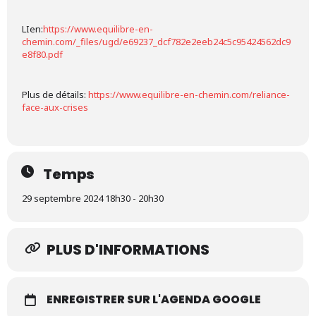
LIen:
https://www.equilibre-en-
chemin.com/_files/ugd/e69237_dcf782e2eeb24c5c95424562dc9
e8f80.pdf
Plus de détails:
https://www.equilibre-en-chemin.com/reliance-
face-aux-crises
Temps
29 septembre 2024 18h30 - 20h30
PLUS D'INFORMATIONS
ENREGISTRER SUR L'AGENDA GOOGLE