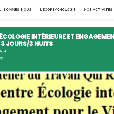
UI SOMMES-NOUS
L’ÉCOPSYCHOLOGIE
NOS ACTIVITÉS
E ÉCOLOGIE INTÉRIEURE ET ENGAGEME
 3 JOURS/3 NUITS
-Est
cop