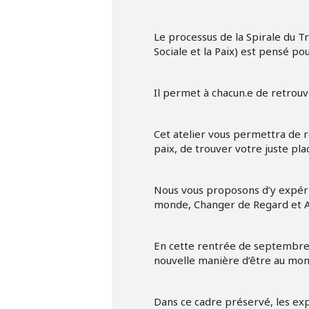
Le processus de la Spirale du Tr
Sociale et la Paix) est pensé p
Il permet à chacun.e de retrouve
Cet atelier vous permettra de re
paix, de trouver votre juste p
Nous vous proposons d’y expérim
monde, Changer de Regard et Al
En cette rentrée de septembre, 
nouvelle manière d’être au mond
Dans ce cadre préservé, les exp