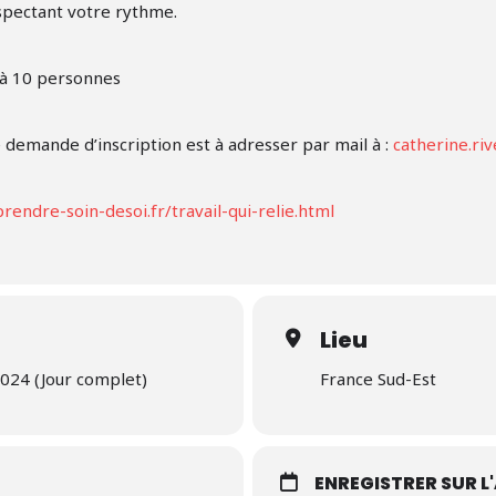
espectant votre rythme.
é à 10 personnes
 demande d’inscription est à adresser par mail à :
catherine.ri
rendre-soin-desoi.fr/travail-qui-relie.html
Lieu
024 (Jour complet)
France Sud-Est
S
ENREGISTRER SUR 