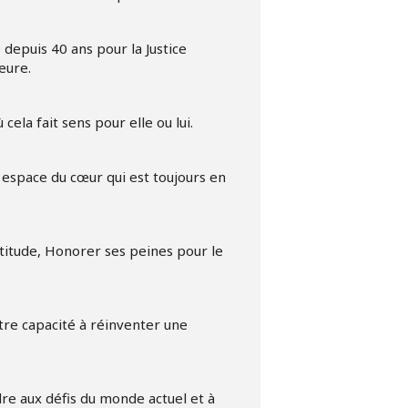
 depuis 40 ans pour la Justice
eure.
ela fait sens pour elle ou lui.
t espace du cœur qui est toujours en
atitude, Honorer ses peines pour le
tre capacité à réinventer une
re aux défis du monde actuel et à