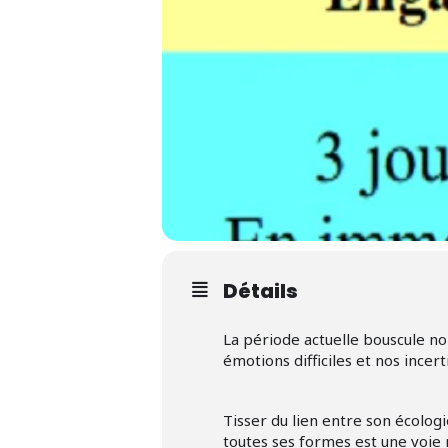
Détails
La période actuelle bouscule n
émotions difficiles et nos ince
Tisser du lien entre son écolog
toutes ses formes est une voie r