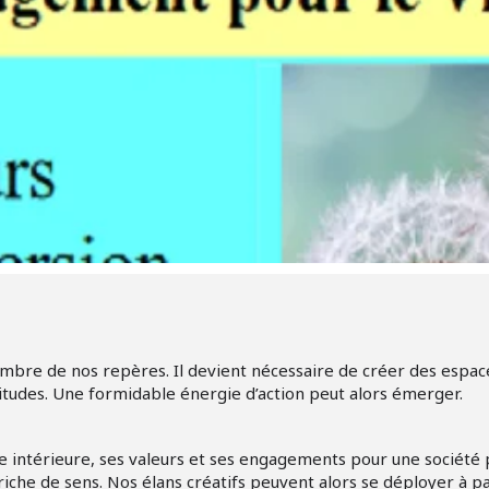
ombre de nos repères. Il devient nécessaire de créer des espa
rtitudes. Une formidable énergie d’action peut alors émerger.
ie intérieure, ses valeurs et ses engagements pour une société 
iche de sens. Nos élans créatifs peuvent alors se déployer à pa