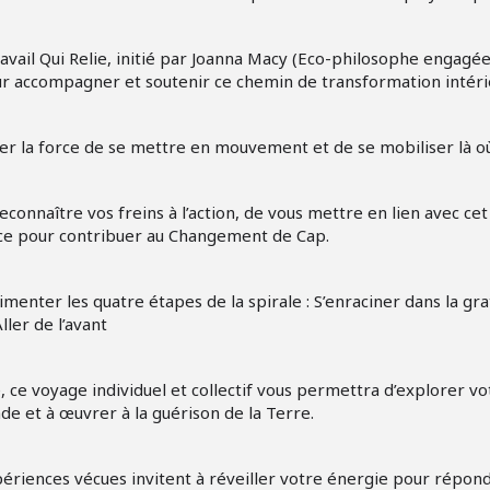
avail Qui Relie, initié par Joanna Macy (Eco-philosophe engagée
our accompagner et soutenir ce chemin de transformation intéri
r la force de se mettre en mouvement et de se mobiliser là où c
connaître vos freins à l’action, de vous mettre en lien avec ce
lace pour contribuer au Changement de Cap.
enter les quatre étapes de la spirale : S’enraciner dans la gr
ler de l’avant
ce voyage individuel et collectif vous permettra d’explorer vo
e et à œuvrer à la guérison de la Terre.
ériences vécues invitent à réveiller votre énergie pour répond