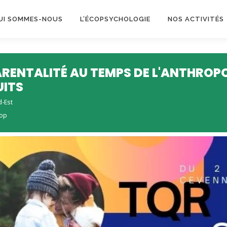
UI SOMMES-NOUS
L’ÉCOPSYCHOLOGIE
NOS ACTIVITÉS
ARENTALITÉ AU TEMPS DE L'ANTHROP
UITS
d-Est
cop