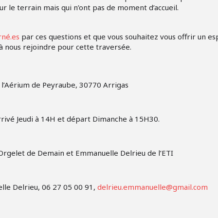
r le terrain mais qui n’ont pas de moment d’accueil.
rné.es
par ces questions et que vous souhaitez vous offrir un e
à nous rejoindre pour cette traversée.
à l’Aérium de Peyraube, 30770 Arrigas
Arrivé Jeudi à 14H et départ Dimanche à 15H30.
-Orgelet de Demain et Emmanuelle Delrieu de l’ETI
le Delrieu, 06 27 05 00 91,
delrieu.emmanuelle@gmail.com