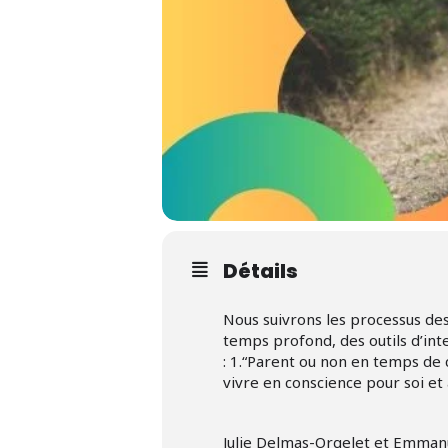
Détails
Nous suivrons les processus des
temps profond, des outils d’inte
: 1.“Parent ou non en temps de c
vivre en conscience pour soi et 
Julie Delmas-Orgelet et Emmanue