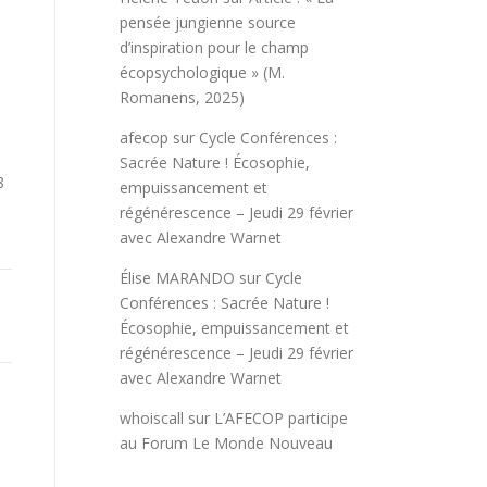
pensée jungienne source
d’inspiration pour le champ
écopsychologique » (M.
Romanens, 2025)
afecop
sur
Cycle Conférences :
Sacrée Nature ! Écosophie,
8
empuissancement et
régénérescence – Jeudi 29 février
avec Alexandre Warnet
Élise MARANDO
sur
Cycle
Conférences : Sacrée Nature !
Écosophie, empuissancement et
régénérescence – Jeudi 29 février
avec Alexandre Warnet
whoiscall
sur
L’AFECOP participe
au Forum Le Monde Nouveau