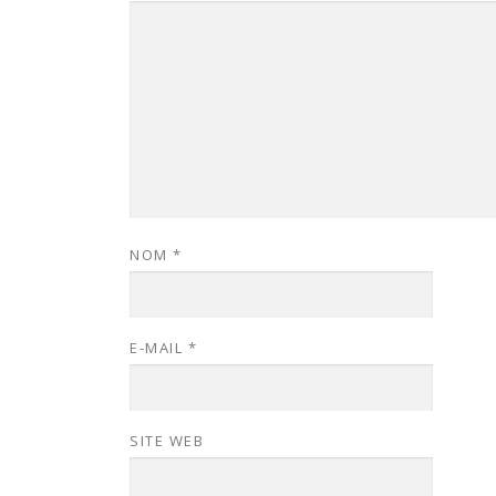
NOM
*
E-MAIL
*
SITE WEB