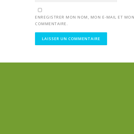
ENREGISTRER MON NOM, MON E-MAIL ET MON
COMMENTAIRE.