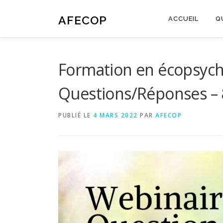
Aller
au
AFECOP
ACCUEIL
Q
contenu
Formation en écopsych
Questions/Réponses – 
PUBLIÉ LE
4 MARS 2022
PAR
AFECOP