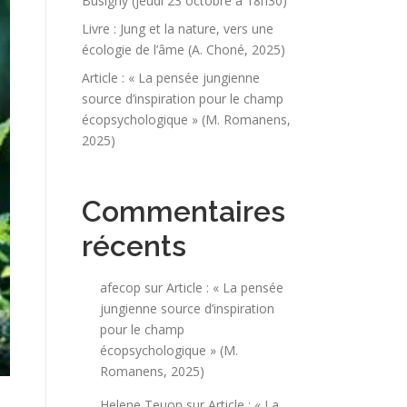
Busigny (jeudi 23 octobre à 18h30)
Livre : Jung et la nature, vers une
écologie de l’âme (A. Choné, 2025)
Article : « La pensée jungienne
source d’inspiration pour le champ
écopsychologique » (M. Romanens,
2025)
Commentaires
récents
afecop
sur
Article : « La pensée
jungienne source d’inspiration
pour le champ
écopsychologique » (M.
Romanens, 2025)
Helene Teuon
sur
Article : « La