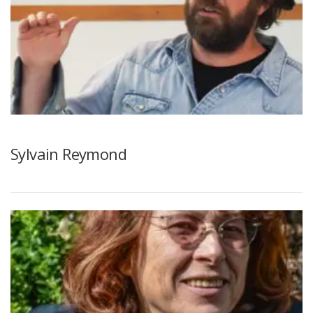
Sylvain Reymond